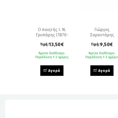
Ο ποιητής Ι. Ν.
Γιώργος
Γρυπάρης (1870-
Σαραντάρης
1942)
13,50€
9,50€
Τιμή:
Τιμή:
Άμεσα διαθέσιμο.
Άμεσα διαθέσιμο.
Παράδοση 1-3 ημέρες
Παράδοση 1-3 ημέρε
Αγορά
Αγορά