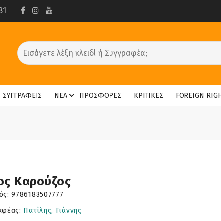
81
ΣΥΓΓΡΑΦΕΙΣ
ΝΕΑ
ΠΡΟΣΦΟΡΕΣ
ΚΡΙΤΙΚΕΣ
FOREIGN RIG
ος Καρούζος
ός:
9786188507777
αφέας:
Πατίλης, Γιάννης