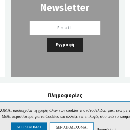
Newsletter
Εγγραφή
Πληροφορίες
Εταιρεία
Όροι Χρήσης
Επικοινωνία
Προσωπικά Δεδομέν
ΧΟΜΑΙ αποδέχεσαι τη χρήση όλων των cookies της ιστοσελίδας μας, ενώ 
te. Μάθε περισσότερα για τα Cookies και άλλαξε τις επιλογές σου από το κουμ
ΑΠΟΔΕΧΟΜΑΙ
ΔΕΝ ΑΠΟΔΕΧΟΜΑΙ
Προτιμήσεις ↓