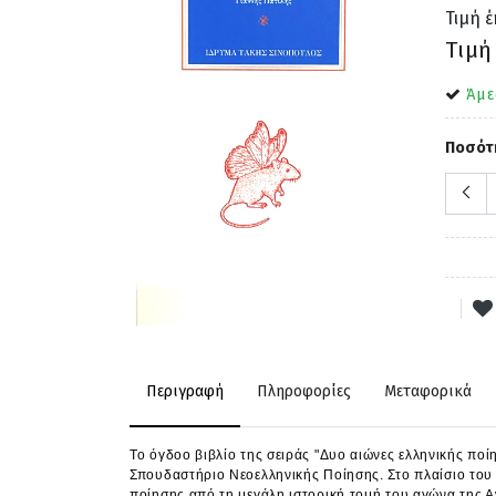
Τιμή 
Τιμή
Άμε
Ποσότ
Περιγραφή
Πληροφορίες
Μεταφορικά
Το όγδοο βιβλίο της σειράς "Δυο αιώνες ελληνικής πο
Σπουδαστήριο Νεοελληνικής Ποίησης. Στο πλαίσιο το
ποίησης από τη μεγάλη ιστορική τομή του αγώνα της 