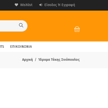
Wishlist
Είσοδος Ή Εγγραφή
HTS
ΕΠΙΚΟΙΝΩΝΙΑ
Αρχική
Ίδρυμα Τάκης Σινόπουλος