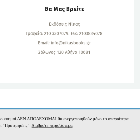
Θα Μας Βρείτε
Εκδόσεις Νίκας
Γραφεία: 210 3307079. Fax: 2103834078
Email:
info@nikasbooks.gr
Σόλωνος 120 Αθήνα 10681
α
με το κουμπί ΔΕΝ ΑΠΟΔΕΧΟΜΑΙ θα ενεργοποιηθούν μόνο τα απαραίτητα
πί "Προτιμήσεις".
Διαβάστε περισσότερα