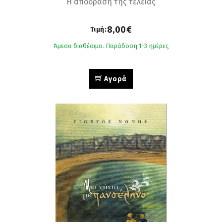
H απόδραση της τελείας
8,00€
Τιμή:
Άμεσα διαθέσιμο. Παράδοση 1-3 ημέρες
Αγορά