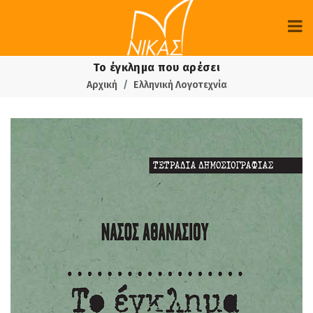
Το έγκλημα που αρέσει
Αρχική
Ελληνική Λογοτεχνία