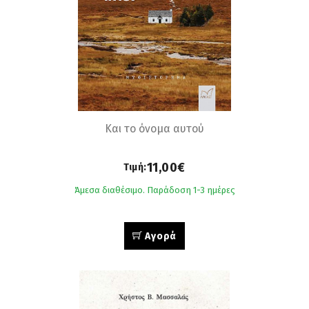
Και το όνομα αυτού
11,00€
Τιμή:
Άμεσα διαθέσιμο. Παράδοση 1-3 ημέρες
Αγορά