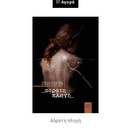
Αγορά
Αόρατη πληγή