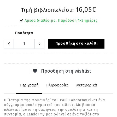
16,05€
Τιμή βιβλιοπωλείου:
Άμεσα διαθέσιμο. Παράδοση 1-3 ημέρες
Ποσότητα
Προσθήκη στο καλάθι
Προσθήκη στη wishlist
Περιγραφή
Πληροφορίες
Μεταφορικά
Η `Iστορία της Μουσικής` του Paul Landormy είναι ένα
σύγγραμμα υποδειγματικό του είδους. Με βασικά
πλεονεκτήματα τη σαφήνεια, την ομαλότητα και τη
συντομία, ο Landormy μας οδηγεί σε ένα ταξίδι στο