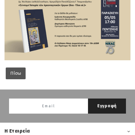
Πίσω
Εγγραφή
H Εταιρεία