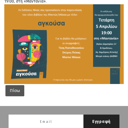
19:00, στη «Μαντανία».
Πίσω
Εγγραφή