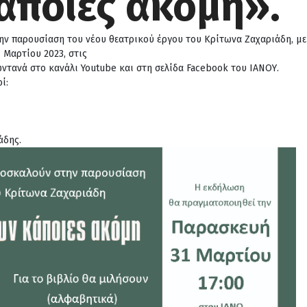
άποιες ακόμη».
ην παρουσίαση του νέου θεατρικού έργου του Κρίτωνα Ζαχαριάδη, με
 Μαρτίου 2023, στις
ωντανά στο κανάλι Youtube και στη σελίδα Facebook του ΙΑΝΟΥ.
ί:
άδης.