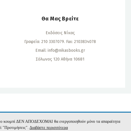
Θα Μας Βρείτε
Εκδόσεις Νίκας
Γραφεία: 210 3307079. Fax: 2103834078
Email:
info@nikasbooks.gr
Σόλωνος 120 Αθήνα 10681
α
με το κουμπί ΔΕΝ ΑΠΟΔΕΧΟΜΑΙ θα ενεργοποιηθούν μόνο τα απαραίτητα
πί "Προτιμήσεις".
Διαβάστε περισσότερα