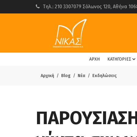
Τηλ.: 210 3307079 Σόλωνος 120, Αθήνα 106
ΑΡΧΗ
ΚΑΤΗΓΟΡΙΕΣ
Αρχική
Blog
Νέα
Εκδηλώσεις
ΠΑΡΟΥΣΙΑΣΗ