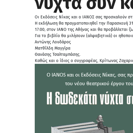
νύχτα συν κ
Οι Εκδόσεις Νίκας και ο ΙΑΝΟΣ σας προσκαλούν στ
Η εκδήλωση θα πραγματοποιηθεί την Παρασκευή 31
17:00, στον ΙΑΝΟ της Αθήνας και θα προβάλλεται ζ
Για το βιβλίο θα μιλήσουν (αλφαβητικά) οι ηθοποιο
Αντώνης Λουδάρος
Ματθίλδη Μαγγίρα
Θανάσης Τσαλταμπάσης.
Καθώς και ο ίδιος ο συγγραφέας, Κρίτωνας Ζαχαρι