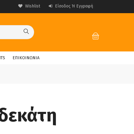
Wishlist
Είσοδος Ή Εγγραφή
HTS
ΕΠΙΚΟΙΝΩΝΙΑ
ωδεκάτη