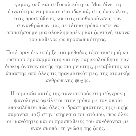
γάμος, σεξ και σεξουαλικότητα. Μας δίνει τη
δυνατότητα να μπούμε στα ιδανικά, στις δυσκολίες,
στις προσπάθειες και στις αποθαρρύνσεις των
συνανθρώπων μας με τέτοιο τρόπο ώστε να
αποκτήσουμε μια ολοκληρωμένη και ζωντανή εικόνα
του καθενός ως προσωπικότητας.
Ποτέ πριν δεν υπήρξε μια μέθοδος τόσο αυστηρή και
ωστόσο προσαρμόσιμη για την παρακολούθηση των
διακυμάνσεων αυτής της πιο ρευστής, μεταβλητής και
άπιαστης από όλες τις πραγματικότητες, της ατομικής
ανθρώπινης ψυχής.
Η σημασία αυτής της συνεισφοράς στη σύγχρονη
ψυχολογία οφείλεται στον τρόπο με τον οποίο
αποκαλύπτει πώς όλες οι δραστηριότητες της ψυχής
σύρονται μαζί στην υπηρεσία του ατόμου, πώς όλες
οι ικανότητες και οι προσπάθειές του συνδέονται με
έναν σκοπό: τη γνώση της ζωής.