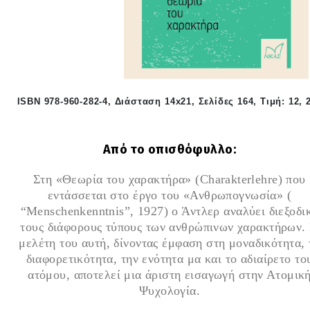
ISBN 978-960-282-4, Διάσταση 14
x
21, Σελίδες 164, Τιμή: 12, 
Από το οπισθόφυλλο:
Στη «Θεωρία του χαρακτήρα» (Charakterlehre) που
εντάσσεται στο έργο του «Ανθρωπογνωσία» (
“Menschenkenntnis”, 1927) ο Άντλερ αναλύει διεξοδι
τους διάφορους τύπους των ανθρώπινων χαρακτήρων.
μελέτη του αυτή, δίνοντας έμφαση στη μοναδικότητα, 
διαφορετικότητα, την ενότητα μα και το αδιαίρετο το
ατόμου, αποτελεί μια άριστη εισαγωγή στην Ατομικ
Ψυχολογία.