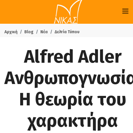
Αρχική
Blog
Νέα
Δελτία Τύπου
Alfred Adler
Ανθρωπογνωσία
Η θεωρία του
χαρακτήρα