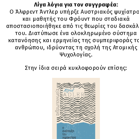
Λίγα λόγια για τον συγγραφέα:
Ο Άλφρεντ Άντλερ υπήρξε Αυστριακός ψυχίατρ
και μαθητής του Φρόυντ που σταδιακά
αποστασιοποιήθηκε από τις θεωρίες του δασκά
του. Διατύπωσε ένα ολοκληρωμένο σύστημα
κατανόησης και ερμηνείας της συμπεριφοράς τ
ανθρώπου, ιδρύοντας τη σχολή της Ατομικής
Ψυχολογίας.
Στην ίδια σειρά κυκλοφορούν επίσης: