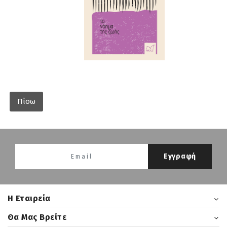
Πίσω
Εγγραφή
H Εταιρεία
Θα Μας Βρείτε