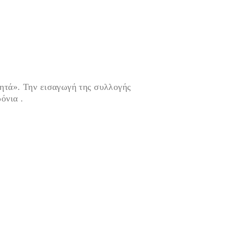
δητά». Την εισαγωγή της συλλογής
όνια
.