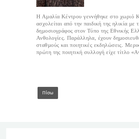
Η Αµαλία Κέντρου γεννήθηκε στο χωριό Κα
ασχολείται από την παιδική της ηλικία µε
δηµοσιογράφος στον Τύπο της Εθνικής Ελλ
Ανθολογίες. Παράλληλα, έχουν δηµοσιευθε
σταθµούς και ποιητικές εκδηλώσεις. Μερικ
πρώτη της ποιητική συλλογή είχε τίτλο «Α
Πίσω