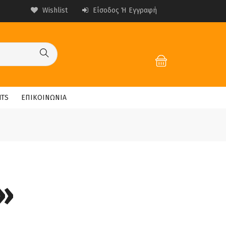
Wishlist
Είσοδος Ή Εγγραφή
HTS
ΕΠΙΚΟΙΝΩΝΙΑ
»