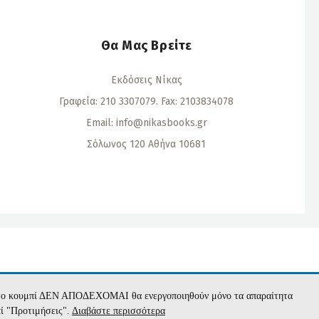
Θα Μας Βρείτε
Εκδόσεις Νίκας
Γραφεία: 210 3307079. Fax: 2103834078
Email:
info@nikasbooks.gr
Σόλωνος 120 Αθήνα 10681
α
με το κουμπί ΔΕΝ ΑΠΟΔΕΧΟΜΑΙ θα ενεργοποιηθούν μόνο τα απαραίτητα
πί "Προτιμήσεις".
Διαβάστε περισσότερα