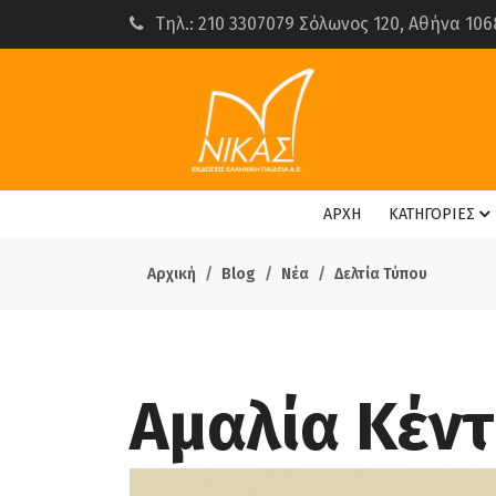
Τηλ.: 210 3307079 Σόλωνος 120, Αθήνα 106
ΑΡΧΗ
ΚΑΤΗΓΟΡΙΕΣ
Αρχική
Blog
Νέα
Δελτία Τύπου
Αμαλία Κέντ