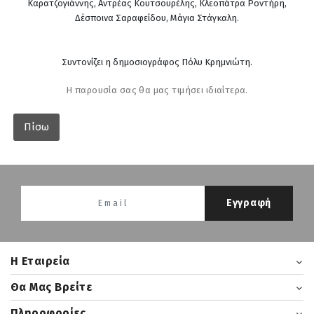
Καρατζογιάννης, Αντρέας Κουτσουρέλης, Κλεοπάτρα Ροντήρη,
Δέσποινα Σαραφείδου, Μάγια Στάγκαλη.
Συντονίζει η δημοσιογράφος Πόλυ Κρημνιώτη.
Η παρουσία σας θα μας τιμήσει ιδιαίτερα.
Πίσω
Εγγραφή
H Εταιρεία
Θα Μας Βρείτε
Πληροφορίες