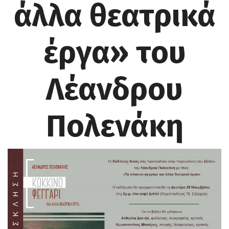
άλλα θεατρικά
έργα» του
Λέανδρου
Πολενάκη