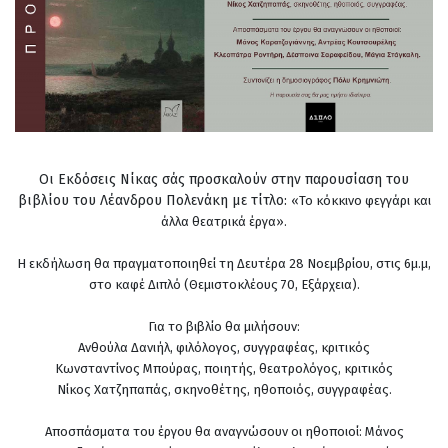
Οι Εκδόσεις Νίκας σάς προσκαλούν στην παρουσίαση του
βιβλίου του Λέανδρου Πολενάκη με τίτλο:
«Το κόκκινο φεγγάρι και
άλλα θεατρικά έργα».
Η εκδήλωση θα πραγματοποιηθεί τη Δευτέρα 28 Νοεμβρίου, στις 6μ.μ,
στο καφέ Διπλό (Θεμιστοκλέους 70, Εξάρχεια).
Για το βιβλίο θα μιλήσουν:
Ανθούλα Δανιήλ, φιλόλογος, συγγραφέας, κριτικός
Κωνσταντίνος Μπούρας, ποιητής, θεατρολόγος, κριτικός
Νίκος Χατζηπαπάς, σκηνοθέτης, ηθοποιός, συγγραφέας.
Αποσπάσματα του έργου θα αναγνώσουν οι ηθοποιοί: Μάνος